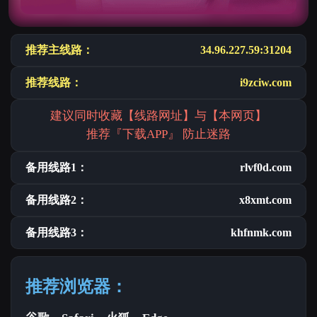
推荐主线路：
34.96.227.59:31204
推荐线路：
i9zciw.com
建议同时收藏【线路网址】与【本网页】
推荐『下载APP』 防止迷路
备用线路1：
rlvf0d.com
备用线路2：
x8xmt.com
备用线路3：
khfnmk.com
推荐浏览器：