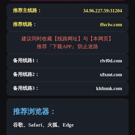
推荐主线路：
34.96.227.59:31204
推荐线路：
i9zciw.com
建议同时收藏【线路网址】与【本网页】
推荐『下载APP』 防止迷路
备用线路1：
rlvf0d.com
备用线路2：
x8xmt.com
备用线路3：
khfnmk.com
推荐浏览器：
谷歌、Safari、火狐、Edge