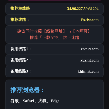
推荐主线路：
34.96.227.59:31204
推荐线路：
i9zciw.com
建议同时收藏【线路网址】与【本网页】
推荐『下载APP』 防止迷路
备用线路1：
rlvf0d.com
备用线路2：
x8xmt.com
备用线路3：
khfnmk.com
推荐浏览器：
谷歌、Safari、火狐、Edge